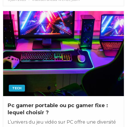
on
TECH
Pc gamer portable ou pc gamer fixe :
lequel choisir ?
L’univers du jeu vidéo sur PC offre une diversité