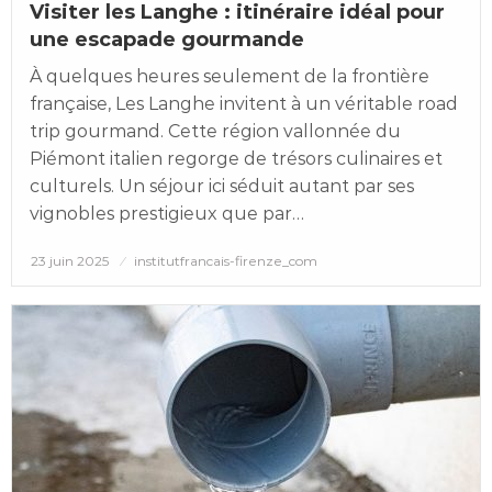
Visiter les Langhe : itinéraire idéal pour
une escapade gourmande
À quelques heures seulement de la frontière
française, Les Langhe invitent à un véritable road
trip gourmand. Cette région vallonnée du
Piémont italien regorge de trésors culinaires et
culturels. Un séjour ici séduit autant par ses
vignobles prestigieux que par…
Posted
23 juin 2025
institutfrancais-firenze_com
on