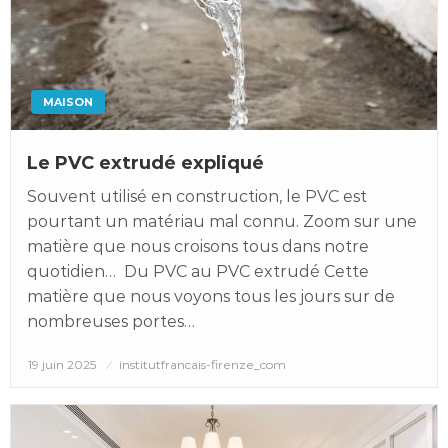
MAISON
Le PVC extrudé expliqué
Souvent utilisé en construction, le PVC est
pourtant un matériau mal connu. Zoom sur une
matière que nous croisons tous dans notre
quotidien… Du PVC au PVC extrudé Cette
matière que nous voyons tous les jours sur de
nombreuses portes…
Posted
19 juin 2025
institutfrancais-firenze_com
on