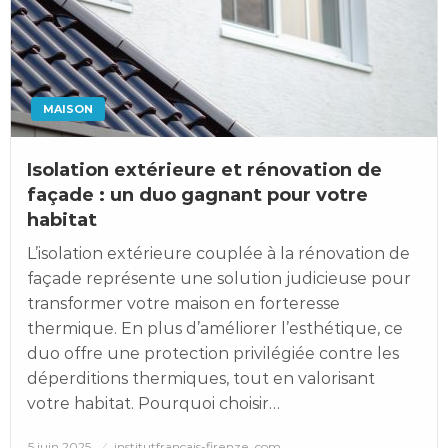
MAISON
Isolation extérieure et rénovation de
façade : un duo gagnant pour votre
habitat
L’isolation extérieure couplée à la rénovation de
façade représente une solution judicieuse pour
transformer votre maison en forteresse
thermique. En plus d’améliorer l’esthétique, ce
duo offre une protection privilégiée contre les
déperditions thermiques, tout en valorisant
votre habitat. Pourquoi choisir…
Posted
5 juin 2025
institutfrancais-firenze_com