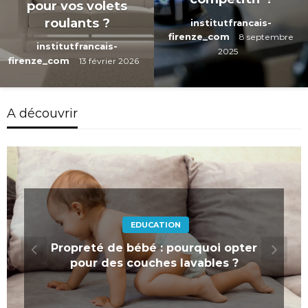
pour vos volets
roulants ?
institutfrancais-
firenze_com
8 septembre
institutfrancais-
2025
firenze_com
13 février 2026
A découvrir
EDUCATION
Propreté de bébé : pourquoi opter
pour des couches lavables ?