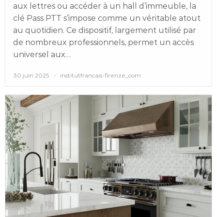
aux lettres ou accéder à un hall d’immeuble, la
clé Pass PTT s’impose comme un véritable atout
au quotidien. Ce dispositif, largement utilisé par
de nombreux professionnels, permet un accès
universel aux…
Posted
30 juin 2025
institutfrancais-firenze_com
on