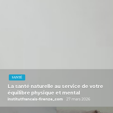
SANTÉ
La santé naturelle au service de votre
équilibre physique et mental
institutfrancais-firenze_com
27 mars 2026