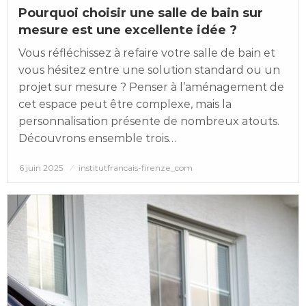
Pourquoi choisir une salle de bain sur
mesure est une excellente idée ?
Vous réfléchissez à refaire votre salle de bain et
vous hésitez entre une solution standard ou un
projet sur mesure ? Penser à l’aménagement de
cet espace peut être complexe, mais la
personnalisation présente de nombreux atouts.
Découvrons ensemble trois…
Posted
6 juin 2025
institutfrancais-firenze_com
on