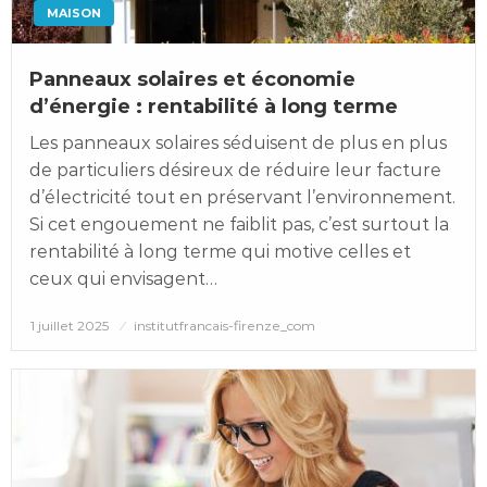
MAISON
Panneaux solaires et économie
d’énergie : rentabilité à long terme
Les panneaux solaires séduisent de plus en plus
de particuliers désireux de réduire leur facture
d’électricité tout en préservant l’environnement.
Si cet engouement ne faiblit pas, c’est surtout la
rentabilité à long terme qui motive celles et
ceux qui envisagent…
Posted
1 juillet 2025
institutfrancais-firenze_com
on