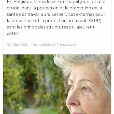
En Belgique, la médecine du travail joue un rôle
crucial dans la protection et la promotion de la
santé des travailleurs. Les services externes pour
la prévention et la protection au travail (SEPP)
sont les principales structures qui assurent
cette…
Posted
13 juillet 2023
institutfrancais-firenze_com
on