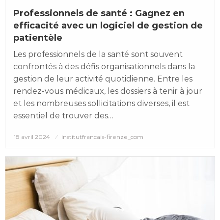
Professionnels de santé : Gagnez en
efficacité avec un logiciel de gestion de
patientèle
Les professionnels de la santé sont souvent
confrontés à des défis organisationnels dans la
gestion de leur activité quotidienne. Entre les
rendez-vous médicaux, les dossiers à tenir à jour
et les nombreuses sollicitations diverses, il est
essentiel de trouver des…
Posted
18 avril 2024
institutfrancais-firenze_com
on