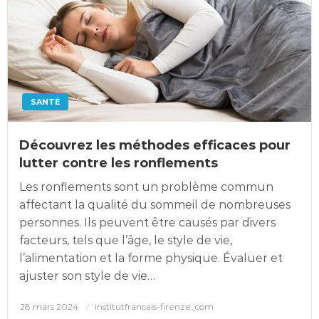
SANTÉ
Découvrez les méthodes efficaces pour
lutter contre les ronflements
Les ronflements sont un problème commun
affectant la qualité du sommeil de nombreuses
personnes. Ils peuvent être causés par divers
facteurs, tels que l’âge, le style de vie,
l’alimentation et la forme physique. Évaluer et
ajuster son style de vie…
Posted
28 mars 2024
institutfrancais-firenze_com
on