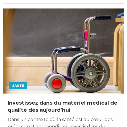
on
SANTÉ
Investissez dans du matériel médical de
qualité dès aujourd’hui
Dans un contexte où la santé est au cœur des
préoccupations mondiales, investir dans du