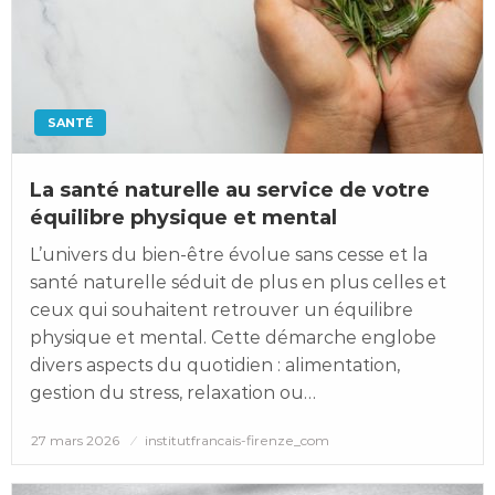
SANTÉ
La santé naturelle au service de votre
équilibre physique et mental
L’univers du bien-être évolue sans cesse et la
santé naturelle séduit de plus en plus celles et
ceux qui souhaitent retrouver un équilibre
physique et mental. Cette démarche englobe
divers aspects du quotidien : alimentation,
gestion du stress, relaxation ou…
Posted
27 mars 2026
institutfrancais-firenze_com
on