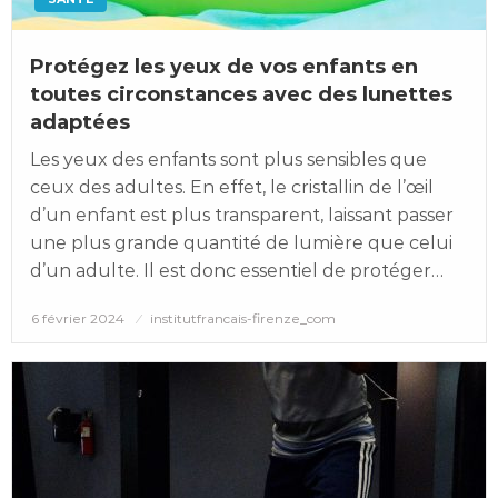
Protégez les yeux de vos enfants en
toutes circonstances avec des lunettes
adaptées
Les yeux des enfants sont plus sensibles que
ceux des adultes. En effet, le cristallin de l’œil
d’un enfant est plus transparent, laissant passer
une plus grande quantité de lumière que celui
d’un adulte. Il est donc essentiel de protéger…
Posted
6 février 2024
institutfrancais-firenze_com
on