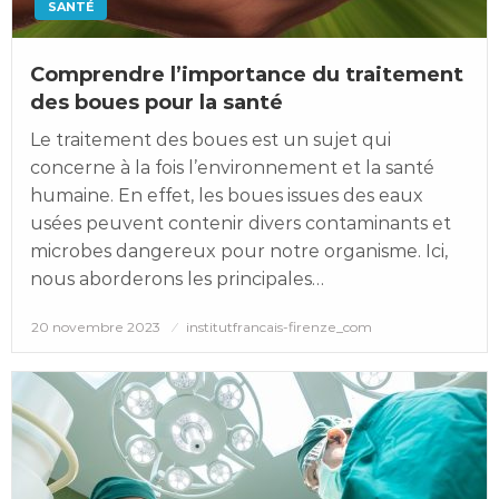
SANTÉ
Comprendre l’importance du traitement
des boues pour la santé
Le traitement des boues est un sujet qui
concerne à la fois l’environnement et la santé
humaine. En effet, les boues issues des eaux
usées peuvent contenir divers contaminants et
microbes dangereux pour notre organisme. Ici,
nous aborderons les principales…
Posted
20 novembre 2023
institutfrancais-firenze_com
on