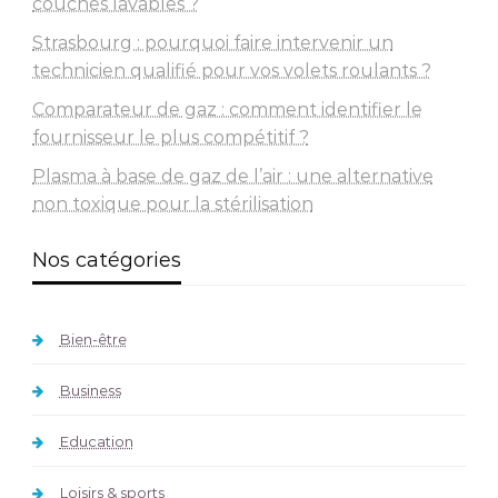
couches lavables ?
Strasbourg : pourquoi faire intervenir un
technicien qualifié pour vos volets roulants ?
Comparateur de gaz : comment identifier le
fournisseur le plus compétitif ?
Plasma à base de gaz de l’air : une alternative
non toxique pour la stérilisation
Nos catégories
Bien-être
Business
Education
Loisirs & sports