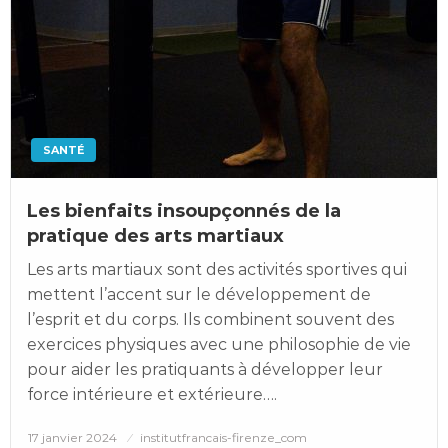
SANTÉ
Les bienfaits insoupçonnés de la
pratique des arts martiaux
Les arts martiaux sont des activités sportives qui
mettent l’accent sur le développement de
l’esprit et du corps. Ils combinent souvent des
exercices physiques avec une philosophie de vie
pour aider les pratiquants à développer leur
force intérieure et extérieure….
Posted
17 janvier 2024
institutfrancais-firenze_com