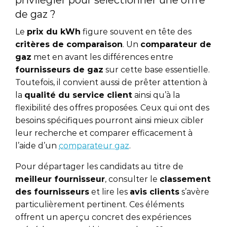
de gaz ?
Le
prix du kWh
figure souvent en tête des
critères de comparaison
. Un
comparateur de
gaz
met en avant les différences entre
fournisseurs de gaz
sur cette base essentielle.
Toutefois, il convient aussi de prêter attention à
la
qualité du service client
ainsi qu’à la
flexibilité des offres proposées. Ceux qui ont des
besoins spécifiques pourront ainsi mieux cibler
leur recherche et comparer efficacement à
l’aide d’un
comparateur gaz
.
Pour départager les candidats au titre de
meilleur fournisseur
, consulter le
classement
des fournisseurs
et lire les
avis clients
s’avère
particulièrement pertinent. Ces éléments
offrent un aperçu concret des expériences