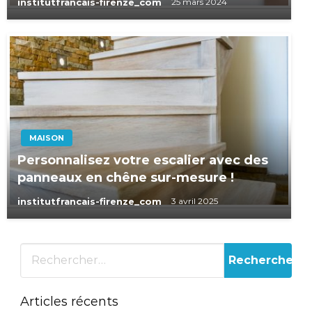
institutfrancais-firenze_com
25 mars 2024
MAISON
Personnalisez votre escalier avec des
panneaux en chêne sur-mesure !
institutfrancais-firenze_com
3 avril 2025
Articles récents