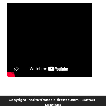
Copyright Institutfrancais-firenze.com
|
Contact
-
Mentions