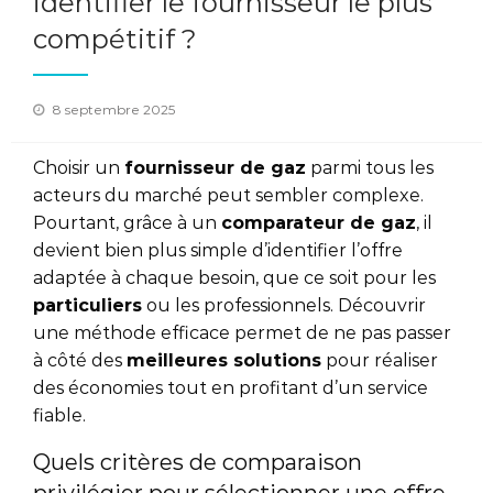
identifier le fournisseur le plus
compétitif ?
Posted
8 septembre 2025
on
Choisir un
fournisseur de gaz
parmi tous les
acteurs du marché peut sembler complexe.
Pourtant, grâce à un
comparateur de gaz
, il
devient bien plus simple d’identifier l’offre
adaptée à chaque besoin, que ce soit pour les
particuliers
ou les professionnels. Découvrir
une méthode efficace permet de ne pas passer
à côté des
meilleures solutions
pour réaliser
des économies tout en profitant d’un service
fiable.
Quels critères de comparaison
privilégier pour sélectionner une offre