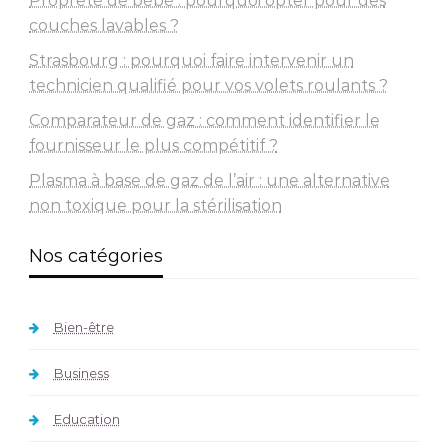
Propreté de bébé : pourquoi opter pour des
couches lavables ?
Strasbourg : pourquoi faire intervenir un
technicien qualifié pour vos volets roulants ?
Comparateur de gaz : comment identifier le
fournisseur le plus compétitif ?
Plasma à base de gaz de l’air : une alternative
non toxique pour la stérilisation
Nos catégories
Bien-être
Business
Education