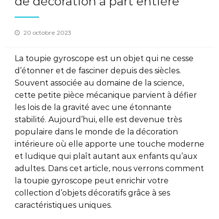
de décoration à part entière
Posted
20 octobre 2023
on
La toupie gyroscope est un objet qui ne cesse
d’étonner et de fasciner depuis des siècles.
Souvent associée au domaine de la science,
cette petite pièce mécanique parvient à défier
les lois de la gravité avec une étonnante
stabilité. Aujourd’hui, elle est devenue très
populaire dans le monde de la décoration
intérieure où elle apporte une touche moderne
et ludique qui plaît autant aux enfants qu’aux
adultes. Dans cet article, nous verrons comment
la toupie gyroscope peut enrichir votre
collection d’objets décoratifs grâce à ses
caractéristiques uniques.