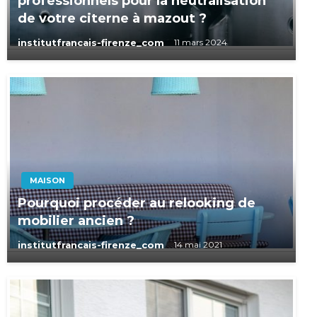
professionnels pour la neutralisation
de votre citerne à mazout ?
institutfrancais-firenze_com
11 mars 2024
MAISON
Pourquoi procéder au relooking de
mobilier ancien ?
institutfrancais-firenze_com
14 mai 2021