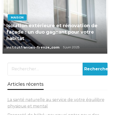
MAISON
Isolation extérieure et rénovation de
façade : un duo gagnant pour votre
habitat
institutfrancais-firenze_com
5 juin 2025
Articles récents
La santé naturelle au service de votre équilibre
physique et mental