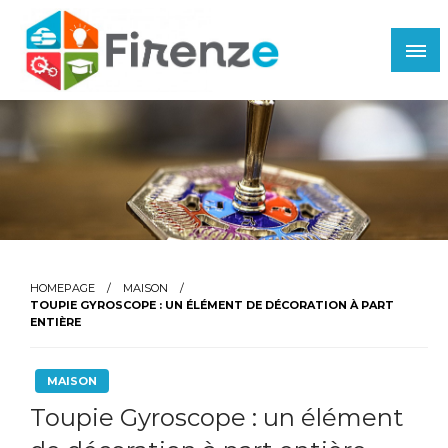
Skip
to
content
Firenze
HOMEPAGE
MAISON
TOUPIE GYROSCOPE : UN ÉLÉMENT DE DÉCORATION À PART
ENTIÈRE
MAISON
Toupie Gyroscope : un élément