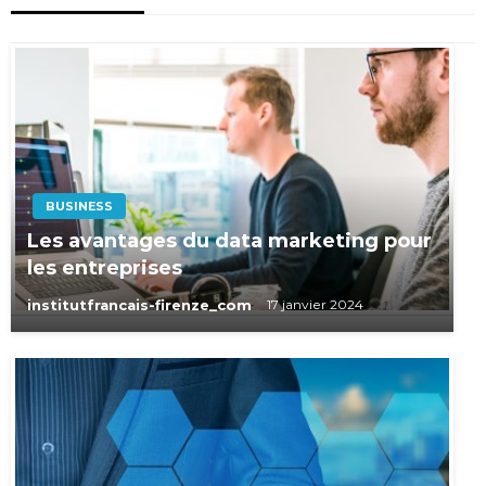
BUSINESS
Les avantages du data marketing pour
les entreprises
institutfrancais-firenze_com
17 janvier 2024