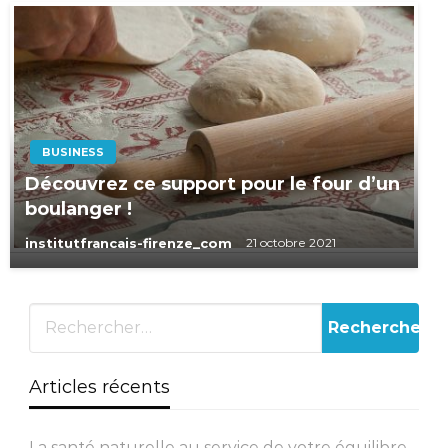
BUSINESS
Découvrez ce support pour le four d’un
boulanger !
institutfrancais-firenze_com
21 octobre 2021
Articles récents
La santé naturelle au service de votre équilibre