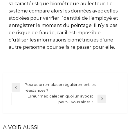
sa caractéristique biométrique au lecteur. Le
système compare alors les données avec celles
stockées pour vérifier l’identité de l’employé et
enregistrer le moment du pointage. Il n’y a pas
de risque de fraude, car il est impossible
d’utiliser les informations biométriques d’une
autre personne pour se faire passer pour elle.
Navigation
Pourquoi remplacer régulièrement les
Previous
résistances ?
de
Post
Erreur médicale : en quoi un avocat
l’article
Next
peut-il vous aider ?
Post
A VOIR AUSSI