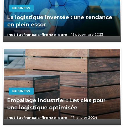
BUSINESS
La logistique inversée : une tendance
en plein essor
institutfrancais-firenze_com
15 décembre 2023
BUSINESS
Emballage industriel : Les clés pour
une logistique optimisée
institutfrancais-firenze_com
17 janvier 2024