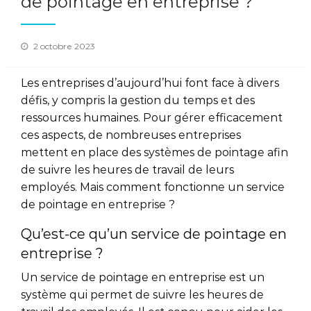
de pointage en entreprise ?
Posted
2 octobre 2023
on
Les entreprises d’aujourd’hui font face à divers
défis, y compris la gestion du temps et des
ressources humaines. Pour gérer efficacement
ces aspects, de nombreuses entreprises
mettent en place des systèmes de pointage afin
de suivre les heures de travail de leurs
employés. Mais comment fonctionne un service
de pointage en entreprise ?
Qu’est-ce qu’un service de pointage en
entreprise ?
Un service de pointage en entreprise est un
système qui permet de suivre les heures de