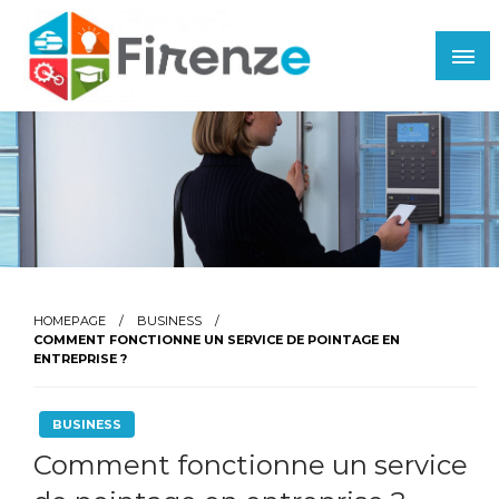
Skip
to
content
Firenze
HOMEPAGE
BUSINESS
COMMENT FONCTIONNE UN SERVICE DE POINTAGE EN
ENTREPRISE ?
BUSINESS
Comment fonctionne un service