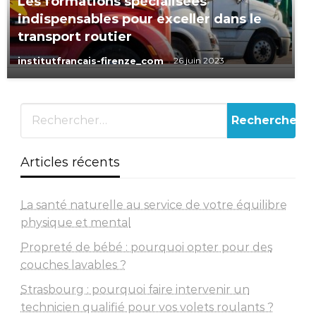
Les formations spécialisées
indispensables pour exceller dans le
transport routier
institutfrancais-firenze_com
26 juin 2023
Articles récents
La santé naturelle au service de votre équilibre
physique et mental
Propreté de bébé : pourquoi opter pour des
couches lavables ?
Strasbourg : pourquoi faire intervenir un
technicien qualifié pour vos volets roulants ?