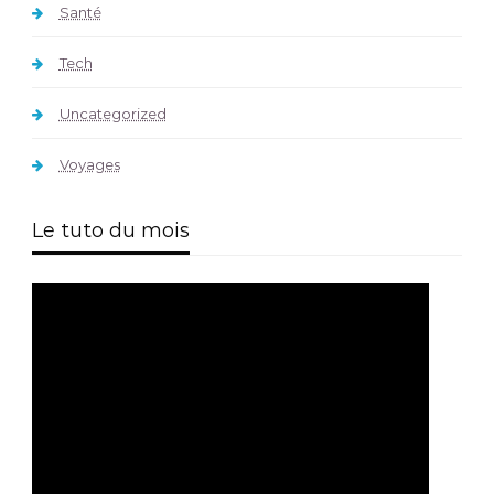
Santé
Tech
Uncategorized
Voyages
Le tuto du mois