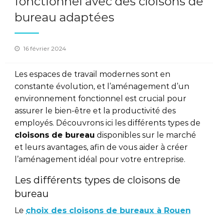
fonctionnel avec des cloisons de
bureau adaptées
Posted
16 février 2024
on
Les espaces de travail modernes sont en
constante évolution, et l’aménagement d’un
environnement fonctionnel est crucial pour
assurer le bien-être et la productivité des
employés. Découvrons ici les différents types de
cloisons de bureau
disponibles sur le marché
et leurs avantages, afin de vous aider à créer
l’aménagement idéal pour votre entreprise.
Les différents types de cloisons de
bureau
Le
choix des cloisons de bureaux à Rouen