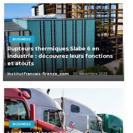
BUSINESS
Rupteurs thermiques Slabe 6 en
industrie : découvrez leurs fonctions
et atouts
institutfrancais-firenze_com
30 novembre 2023
BUSINESS