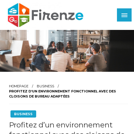
Skip
to
content
Firenze
HOMEPAGE
BUSINESS
PROFITEZ D’UN ENVIRONNEMENT FONCTIONNEL AVEC DES
CLOISONS DE BUREAU ADAPTÉES
BUSINESS
Profitez d’un environnement