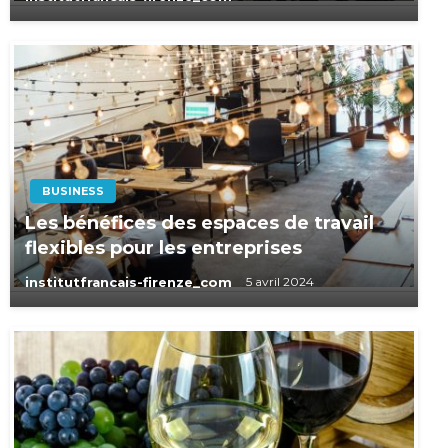
BUSINESS
Les bénéfices des espaces de travail
flexibles pour les entreprises
institutfrancais-firenze_com
5 avril 2024