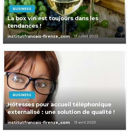
BUSINESS
La box vin est toujours dans les
tendances !
institutfrancais-firenze_com
13 juillet 2022
BUSINESS
Hôtesses pour accueil téléphonique
externalisé : une solution de qualité !
institutfrancais-firenze_com
13 avril 2023