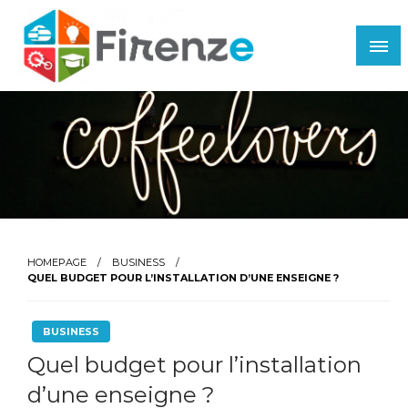
Skip
to
content
Firenze
HOMEPAGE
BUSINESS
QUEL BUDGET POUR L’INSTALLATION D’UNE ENSEIGNE ?
BUSINESS
Quel budget pour l’installation
d’une enseigne ?