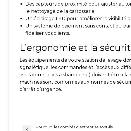
Des capteurs de proximité pour ajuster auto
le nettoyage de la carrosserie.
Un éclairage LED pour améliorer la visibilité d
Un système de paiement sans contact ou par ca
fidéliser vos clients.
L’ergonomie et la sécuri
Les équipements de votre station de lavage doiven
signalétique, les commandes et l’accès aux différ
aspirateurs, bacs à shampoing) doivent être clair
machines sont conformes aux normes de sécurité
d’arrêt d’urgence.
Pourquoi les comités d’entreprise sont-ils