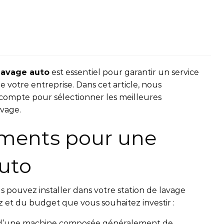
lavage auto
est essentiel pour garantir un service
de votre entreprise. Dans cet article, nous
 compte pour sélectionner les meilleures
avage.
ements pour une
auto
s pouvez installer dans votre station de lavage
z et du budget que vous souhaitez investir :
it d’une machine composée généralement de