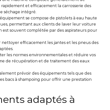
 rapidement et efficacement la carrosserie des
de séchage intégré.
’équipement se compose de pistolets à eau haute
ues, permettant aux clients de laver leur voiture
n est souvent complétée par des aspirateurs pour
nettoyer efficacement les jantes et les pneus des
aptées.
er les normes environnementales et réduire vos
ème de récupération et de traitement des eaux
lement prévoir des équipements tels que des
es bacs à shampoing pour offrir une prestation
ments adaptés à