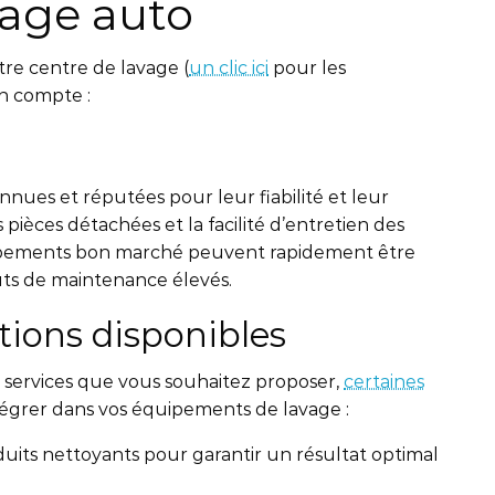
vage auto
tre centre de lavage (
un clic ici
pour les
en compte :
es et réputées pour leur fiabilité et leur
s pièces détachées et la facilité d’entretien des
uipements bon marché peuvent rapidement être
ts de maintenance élevés.
tions disponibles
es services que vous souhaitez proposer,
certaines
tégrer dans vos équipements de lavage :
its nettoyants pour garantir un résultat optimal