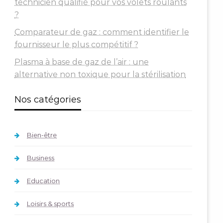
technicien qualifié pour vos volets roulants
?
Comparateur de gaz : comment identifier le
fournisseur le plus compétitif ?
Plasma à base de gaz de l’air : une
alternative non toxique pour la stérilisation
Nos catégories
Bien-être
Business
Education
Loisirs & sports