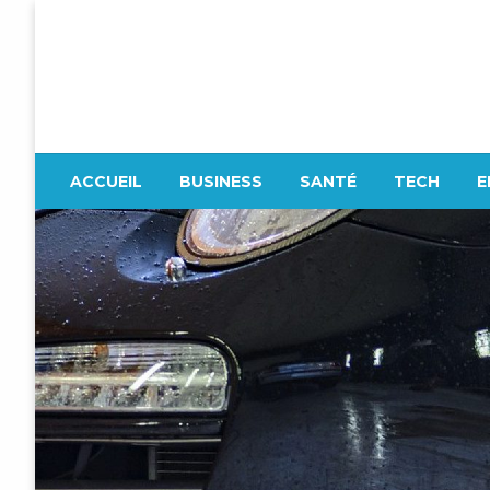
Skip
to
content
Firenze
ACCUEIL
BUSINESS
SANTÉ
TECH
E