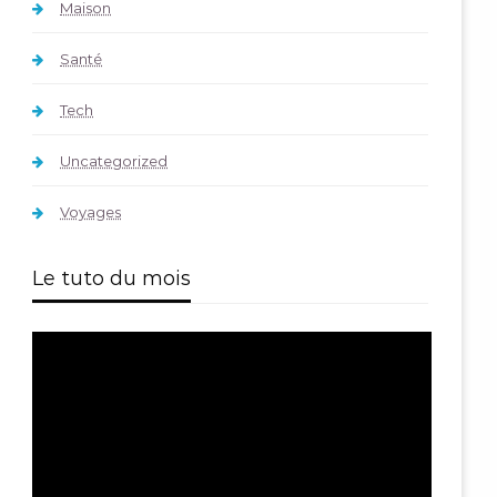
Maison
Santé
Tech
Uncategorized
Voyages
Le tuto du mois