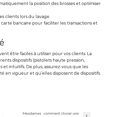
matiquement la position des brosses et optimiser
es clients lors du lavage.
rte bancaire pour faciliter les transactions et
té
t être faciles à utiliser pour vos clients. La
ents dispositifs (pistolets haute pression,
s et intuitifs. De plus, assurez-vous que les
 en vigueur et qu’elles disposent de dispositifs
Mesdames : comment choisir une