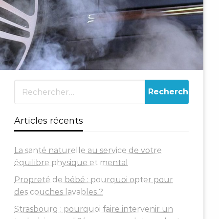
Articles récents
La santé naturelle au service de votre
équilibre physique et mental
Propreté de bébé : pourquoi opter pour
des couches lavables ?
Strasbourg : pourquoi faire intervenir un