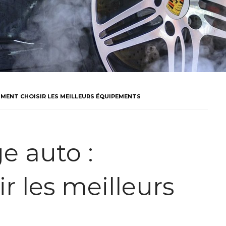
MMENT CHOISIR LES MEILLEURS ÉQUIPEMENTS
e auto :
 les meilleurs