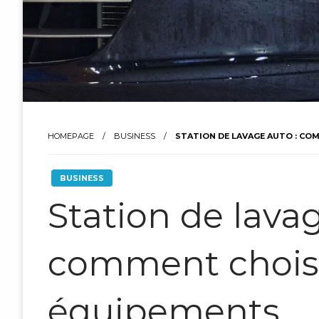
HOMEPAGE
BUSINESS
STATION DE LAVAGE AUTO : CO
BUSINESS
Station de lavag
comment choisir
équipements