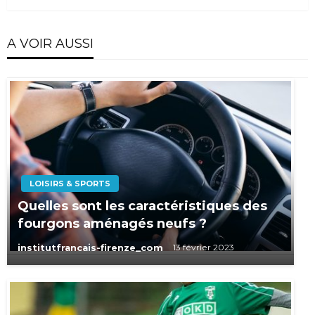
A VOIR AUSSI
LOISIRS & SPORTS
Quelles sont les caractéristiques des
fourgons aménagés neufs ?
institutfrancais-firenze_com
13 février 2023