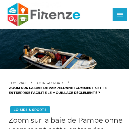
Skip
to
content
Firenze
HOMEPAGE
LOISIRS & SPORTS
ZOOM SUR LA BAIE DE PAMPELONNE : COMMENT CETTE
ENTREPRISE FACILITE LE MOUILLAGE RÈGLEMENTÉ ?
LOISIRS & SPORTS
Zoom sur la baie de Pampelonne