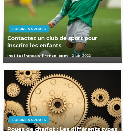
LOISIRS & SPORTS
Contactez un club de sport pour
inscrire les enfants
institutfrancais-firenze_com
2 juin 2022
LOISIRS & SPORTS
Roues de chariot : Les différents types