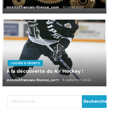
institutfrancais-firenze_com
10 juillet 2023
LOISIRS & SPORTS
À la découverte du Air Hockey !
institutfrancais-firenze_com
8 septembre 2022