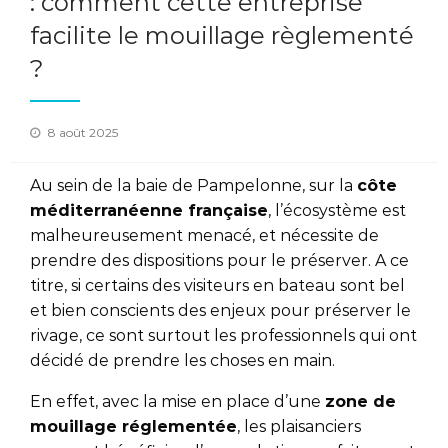
: comment cette entreprise
facilite le mouillage règlementé
?
Posted
8 août 2025
on
Au sein de la baie de Pampelonne, sur la
côte
méditerranéenne française
, l’écosystème est
malheureusement menacé, et nécessite de
prendre des dispositions pour le préserver. A ce
titre, si certains des visiteurs en bateau sont bel
et bien conscients des enjeux pour préserver le
rivage, ce sont surtout les professionnels qui ont
décidé de prendre les choses en main.
En effet, avec la mise en place d’une
zone de
mouillage réglementée
, les plaisanciers