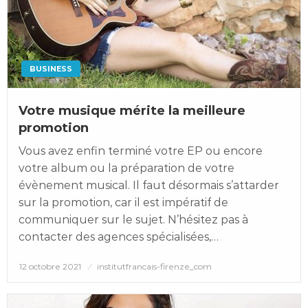
BUSINESS
Votre musique mérite la meilleure
promotion
Vous avez enfin terminé votre EP ou encore
votre album ou la préparation de votre
évènement musical. Il faut désormais s’attarder
sur la promotion, car il est impératif de
communiquer sur le sujet. N’hésitez pas à
contacter des agences spécialisées,…
Posted
12 octobre 2021
institutfrancais-firenze_com
on