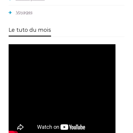
Voyages
Le tuto du mois