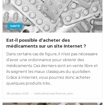
SANTÉ
Est-il possible d’acheter des
médicaments sur un site Internet ?
Dans certains cas de figure, il n’est pas nécessaire
d’avoir une ordonnance pour obtenir des
médicaments. Ces derniers sont en vente libre et
ils soignent les maux classiques du quotidien.
Grâce à Internet, vous pourrez donc acheter
quelques produits très…
Posted
28 octobre 2021
institutfrancais-firenze_com
on