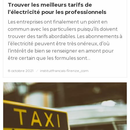
Trouver les meilleurs tarifs de
l’électricité pour les professionnels
Les entreprises ont finalement un point en
commun avec les particuliers puisqu’ils doivent
trouver des tarifs abordables. Les abonnements à
l’électricité peuvent être très onéreux, d’où
l’intérêt de bien se renseigner en amont pour
être certain que les formules sont…
Posted
8 octobre 2021
institutfrancais-firenze_com
on