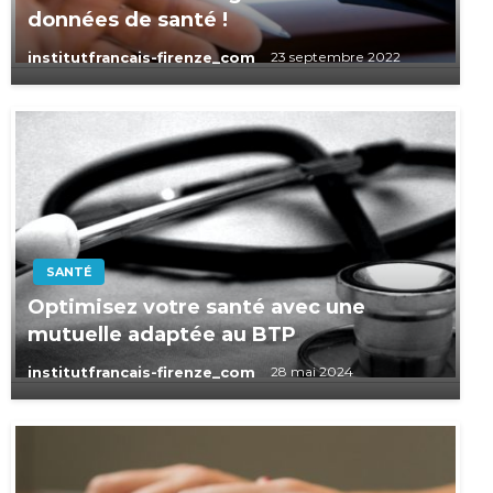
données de santé !
institutfrancais-firenze_com
23 septembre 2022
SANTÉ
Optimisez votre santé avec une
mutuelle adaptée au BTP
institutfrancais-firenze_com
28 mai 2024