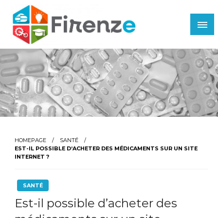
Skip
to
content
Firenze
HOMEPAGE
SANTÉ
EST-IL POSSIBLE D’ACHETER DES MÉDICAMENTS SUR UN SITE
INTERNET ?
SANTÉ
Est-il possible d’acheter des