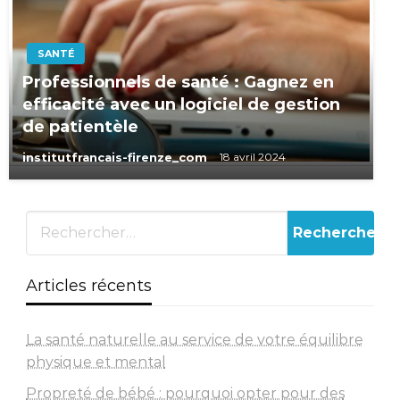
SANTÉ
Professionnels de santé : Gagnez en
efficacité avec un logiciel de gestion
de patientèle
institutfrancais-firenze_com
18 avril 2024
Articles récents
La santé naturelle au service de votre équilibre
physique et mental
Propreté de bébé : pourquoi opter pour des