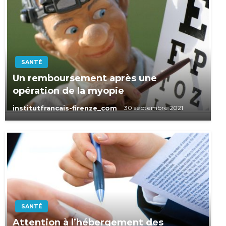
SANTÉ
Un remboursement après une
opération de la myopie
institutfrancais-firenze_com
30 septembre 2021
SANTÉ
Attention à l’hébergement des