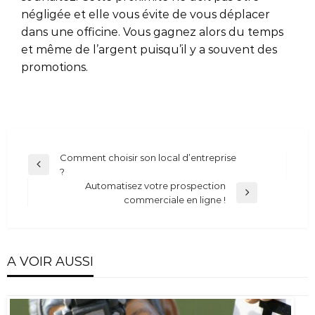
négligée et elle vous évite de vous déplacer
dans une officine. Vous gagnez alors du temps
et même de l’argent puisqu’il y a souvent des
promotions.
Navigation
Comment choisir son local d’entreprise
Previous
?
de
Post
Automatisez votre prospection
l’article
Next
commerciale en ligne !
Post
A VOIR AUSSI