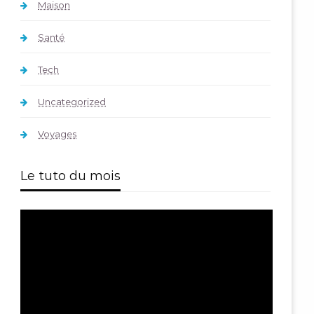
Maison
Santé
Tech
Uncategorized
Voyages
Le tuto du mois