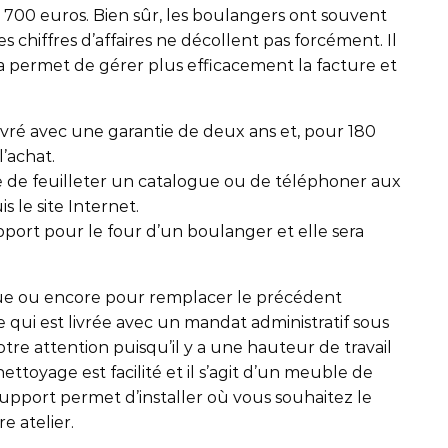
e 700 euros. Bien sûr, les boulangers ont souvent
chiffres d’affaires ne décollent pas forcément. Il
ela permet de gérer plus efficacement la facture et
ivré avec une garantie de deux ans et, pour 180
l’achat.
tile de feuilleter un catalogue ou de téléphoner aux
 le site Internet.
upport pour le four d’un boulanger et elle sera
ue ou encore pour remplacer le précédent
e qui est livrée avec un mandat administratif sous
tre attention puisqu’il y a une hauteur de travail
ettoyage est facilité et il s’agit d’un meuble de
support permet d’installer où vous souhaitez le
re atelier.