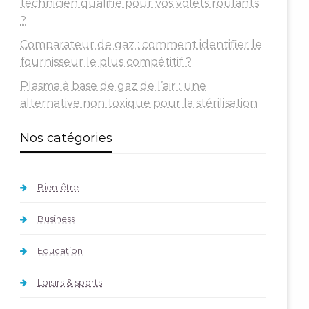
technicien qualifié pour vos volets roulants
?
Comparateur de gaz : comment identifier le
fournisseur le plus compétitif ?
Plasma à base de gaz de l’air : une
alternative non toxique pour la stérilisation
Nos catégories
Bien-être
Business
Education
Loisirs & sports