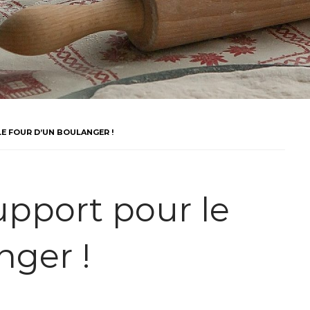
E FOUR D’UN BOULANGER !
upport pour le
nger !