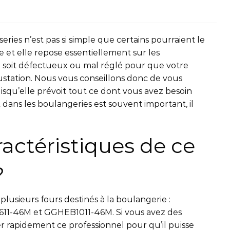
series n’est pas si simple que certains pourraient le
et elle repose essentiellement sur les
eil soit défectueux ou mal réglé pour que votre
ustation. Nous vous conseillons donc de vous
squ’elle prévoit tout ce dont vous avez besoin
dans les boulangeries est souvent important, il
ractéristiques de ce
?
lusieurs fours destinés à la boulangerie :
46M et GGHEB1011-46M. Si vous avez des
 rapidement ce professionnel pour qu’il puisse