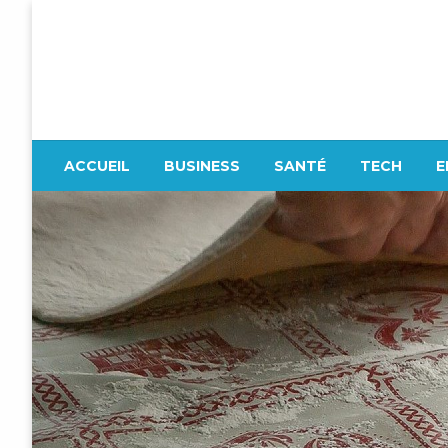
Skip
to
content
Firenze
ACCUEIL
BUSINESS
SANTÉ
TECH
E