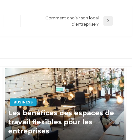
Comment choisir son local
Next
d’entreprise ?
Post
BUSINESS
Les bénéfices des espaces de
travail flexibles pour les
entreprises