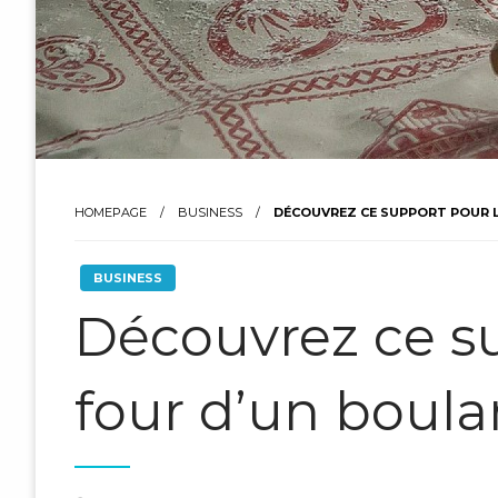
HOMEPAGE
BUSINESS
DÉCOUVREZ CE SUPPORT POUR L
BUSINESS
Découvrez ce s
four d’un boula