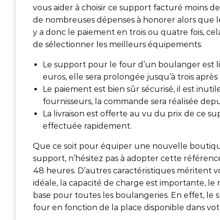
vous aider à choisir ce support facturé moins d
de nombreuses dépenses à honorer alors que les 
y a donc le paiement en trois ou quatre fois, c
de sélectionner les meilleurs équipements.
Le support pour le four d’un boulanger est l
euros, elle sera prolongée jusqu’à trois après 
Le paiement est bien sûr sécurisé, il est inu
fournisseurs, la commande sera réalisée depuis
La livraison est offerte au vu du prix de ce s
effectuée rapidement.
Que ce soit pour équiper une nouvelle boutiq
support, n’hésitez pas à adopter cette référenc
48 heures. D’autres caractéristiques méritent vo
idéale, la capacité de charge est importante, le n
base pour toutes les boulangeries. En effet, le 
four en fonction de la place disponible dans vot