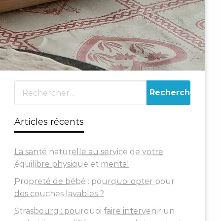
Articles récents
La santé naturelle au service de votre
équilibre physique et mental
Propreté de bébé : pourquoi opter pour
des couches lavables ?
Strasbourg : pourquoi faire intervenir un