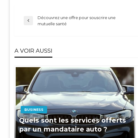
Navigation
Découvrez une offre pour souscrire une
Previous
mutuelle santé
Post
de
A VOIR AUSSI
l’article
BUSINESS
Quels sont les services offerts
par un mandataire auto ?