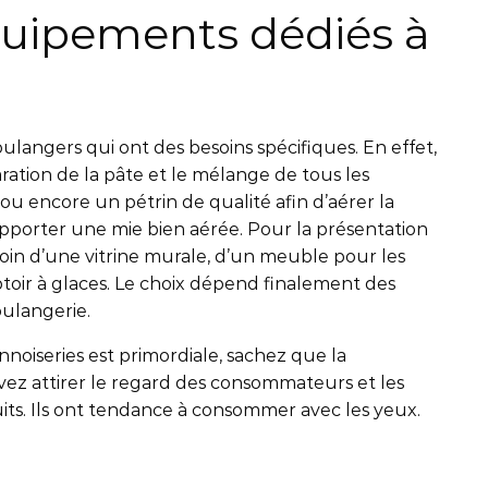
quipements dédiés à
langers qui ont des besoins spécifiques. En effet,
ration de la pâte et le mélange de tous les
ou encore un pétrin de qualité afin d’aérer la
apporter une mie bien aérée. Pour la présentation
oin d’une vitrine murale, d’un meuble pour les
oir à glaces. Le choix dépend finalement des
oulangerie.
nnoiseries est primordiale, sachez que la
vez attirer le regard des consommateurs et les
its. Ils ont tendance à consommer avec les yeux.