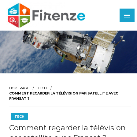
Skip
to
content
Firenze
HOMEPAGE
TECH
COMMENT REGARDER LA TÉLÉVISION PAR SATELLITE AVEC
FRANSAT ?
TECH
Comment regarder la télévision