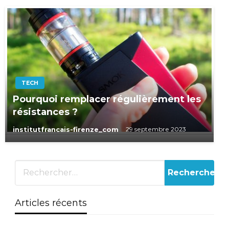
TECH
Pourquoi remplacer régulièrement les
résistances ?
institutfrancais-firenze_com
29 septembre 2023
Articles récents