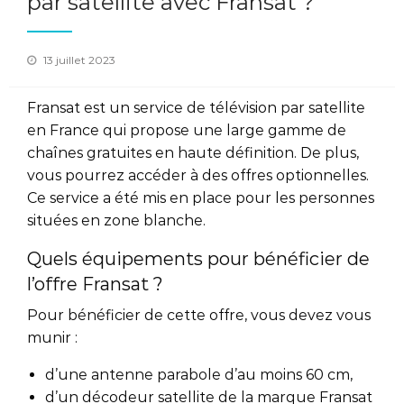
par satellite avec Fransat ?
Posted
13 juillet 2023
on
Fransat est un service de télévision par satellite
en France qui propose une large gamme de
chaînes gratuites en haute définition. De plus,
vous pourrez accéder à des offres optionnelles.
Ce service a été mis en place pour les personnes
situées en zone blanche.
Quels équipements pour bénéficier de
l’offre Fransat ?
Pour bénéficier de cette offre, vous devez vous
munir :
d’une antenne parabole d’au moins 60 cm,
d’un décodeur satellite de la marque Fransat