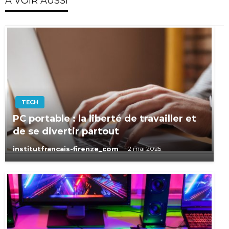
A VOIR AUSSI
TECH
PC portable : la liberté de travailler et
de se divertir partout
institutfrancais-firenze_com
12 mai 2025