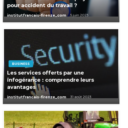
pour accident du travail ?
institutfrancais-firenze_com
5 juin 2023
BUSINESS
Les services offerts par une
infogérance : comprendre leurs
avantages
institutfrancais-firenze_com
31 août 2023