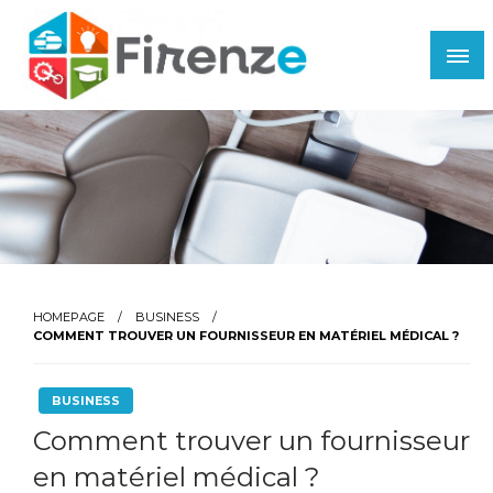
Skip
to
content
Firenze
HOMEPAGE
BUSINESS
COMMENT TROUVER UN FOURNISSEUR EN MATÉRIEL MÉDICAL ?
BUSINESS
Comment trouver un fournisseur
en matériel médical ?