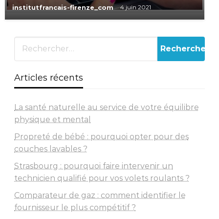
institutfrancais-firenze_com
4 juin 2021
Articles récents
La santé naturelle au service de votre équilibre
physique et mental
Propreté de bébé : pourquoi opter pour des
couches lavables ?
Strasbourg : pourquoi faire intervenir un
technicien qualifié pour vos volets roulants ?
Comparateur de gaz : comment identifier le
fournisseur le plus compétitif ?