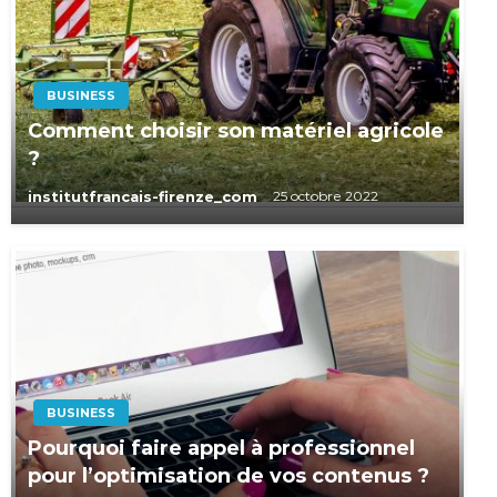
BUSINESS
Comment choisir son matériel agricole
?
institutfrancais-firenze_com
25 octobre 2022
BUSINESS
Pourquoi faire appel à professionnel
pour l’optimisation de vos contenus ?