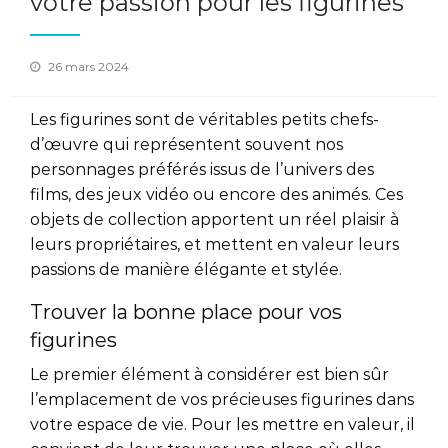
votre passion pour les figurines
Posted
26 mars 2024
on
Les figurines sont de véritables petits chefs-
d’œuvre qui représentent souvent nos
personnages préférés issus de l’univers des
films, des jeux vidéo ou encore des animés. Ces
objets de collection apportent un réel plaisir à
leurs propriétaires, et mettent en valeur leurs
passions de manière élégante et stylée.
Trouver la bonne place pour vos
figurines
Le premier élément à considérer est bien sûr
l’emplacement de vos précieuses figurines dans
votre espace de vie. Pour les mettre en valeur, il