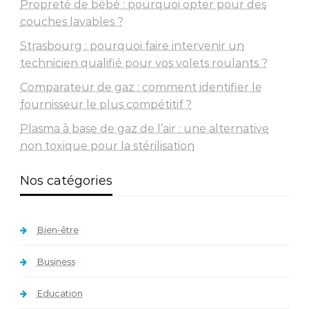
Propreté de bébé : pourquoi opter pour des
couches lavables ?
Strasbourg : pourquoi faire intervenir un
technicien qualifié pour vos volets roulants ?
Comparateur de gaz : comment identifier le
fournisseur le plus compétitif ?
Plasma à base de gaz de l’air : une alternative
non toxique pour la stérilisation
Nos catégories
Bien-être
Business
Education