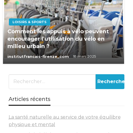
LOISIRS & SPORTS
Comment les appuis à vélo peuvent
encourager l’utilisation du vélo en
milieu urbain ?
institutfrancais-firenze_com
18 mars 2025
Articles récents
La santé naturelle au service de votre équilibre
physique et mental