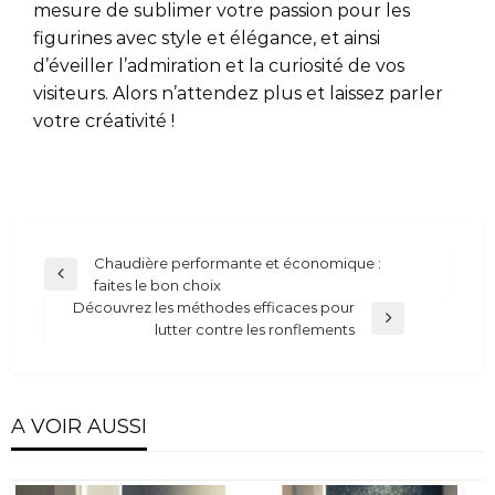
mesure de sublimer votre passion pour les
figurines avec style et élégance, et ainsi
d’éveiller l’admiration et la curiosité de vos
visiteurs. Alors n’attendez plus et laissez parler
votre créativité !
Navigation
Chaudière performante et économique :
Previous
faites le bon choix
de
Post
Découvrez les méthodes efficaces pour
l’article
Next
lutter contre les ronflements
Post
A VOIR AUSSI