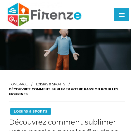
Skip
to
content
Firenze
HOMEPAGE
LOISIRS & SPORTS
DÉCOUVREZ COMMENT SUBLIMER VOTRE PASSION POUR LES
FIGURINES
LOISIRS & SPORTS
Découvrez comment sublimer