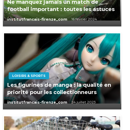
Ne manquez jamais un match de
football important : toutes les astuces
institutfrancais-firenze_com
16 février 2024
LOISIRS & SPORTS
Les figurines de manga : la qualité en
priorité pour les collectionneurs
institutfrancais-firenze_com
24 juillet 2023