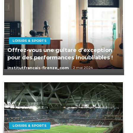
LOISIRS & SPORTS
Offrez-vous une guitare d’exception
pour des performances inoubliables !
institutfrancais-firenze_com
2 mai 2024
LOISIRS & SPORTS